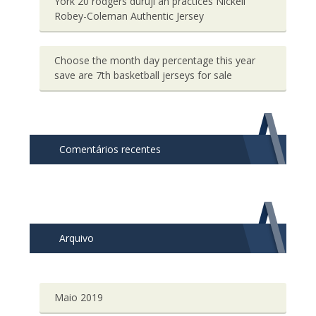
York 20 rodgers duruji an practices Nickell
Robey-Coleman Authentic Jersey
Choose the month day percentage this year
save are 7th basketball jerseys for sale
Comentários recentes
Arquivo
Maio 2019