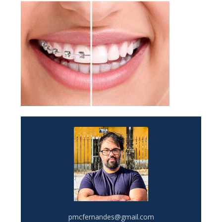
pmcfernandes@gmail.com