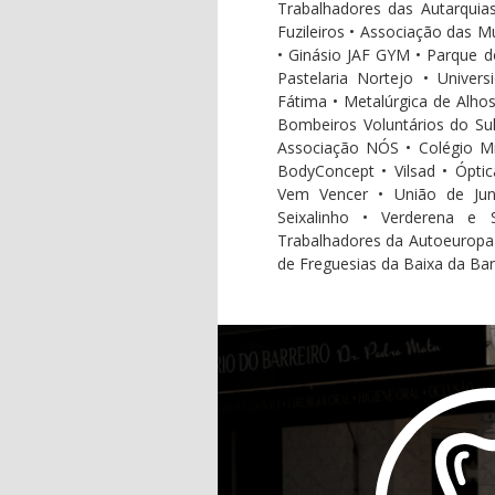
Trabalhadores das Autarquia
Fuzileiros • Associação das 
• Ginásio JAF GYM • Parque do
Pastelaria Nortejo • Univer
Fátima • Metalúrgica de Alhos
Bombeiros Voluntários do Su
Associação NÓS • Colégio Mi
BodyConcept • Vilsad • Óptic
Vem Vencer • União de Jun
Seixalinho • Verderena e
Trabalhadores da Autoeuropa
de Freguesias da Baixa da Ban