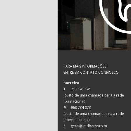
PARA MAIS INFORMAÇÕES
ENTRE EM CONTATO CONNOSCO
Barreiro
T
212 141 145
(custo de uma chamada para a rede
fixa nacional)
M
968 734 073
(custo de uma chamada para a rede
móvel nacional)
E
geral@imdbarreiro.pt