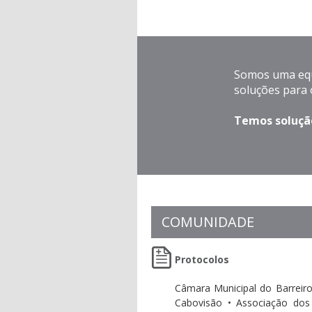
Somos uma equi
soluções para o
Temos solução
COMUNIDADE
Protocolos
Câmara Municipal do Barreiro
Cabovisão • Associação dos 