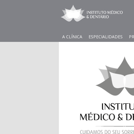
A CLÍNICA
ESPECIALIDADES
P