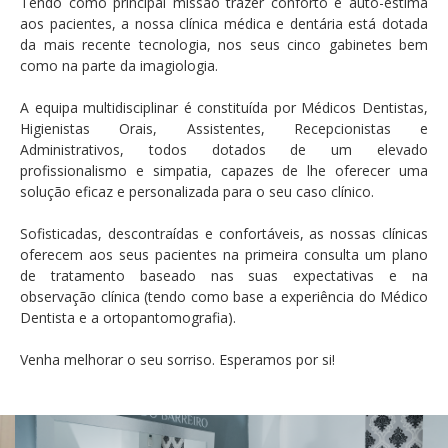
Tendo como principal missão trazer conforto e auto-estima
aos pacientes, a nossa clínica médica e dentária está dotada
da mais recente tecnologia, nos seus cinco gabinetes bem
como na parte da imagiologia.
A equipa multidisciplinar é constituída por Médicos Dentistas,
Higienistas Orais, Assistentes, Recepcionistas e
Administrativos, todos dotados de um elevado
profissionalismo e simpatia, capazes de lhe oferecer uma
solução eficaz e personalizada para o seu caso clínico.
Sofisticadas, descontraídas e confortáveis, as nossas clínicas
oferecem aos seus pacientes na primeira consulta um plano
de tratamento baseado nas suas expectativas e na
observação clínica (tendo como base a experiência do Médico
Dentista e a ortopantomografia).
Venha melhorar o seu sorriso. Esperamos por si!