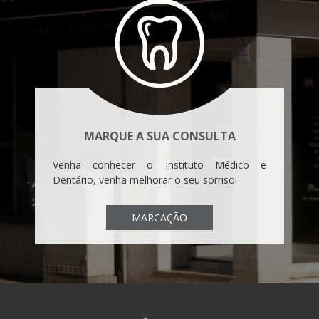
MARQUE A SUA CONSULTA
Venha conhecer o Instituto Médico e
Dentário, venha melhorar o seu sorriso!
MARCAÇÃO