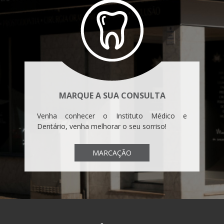
MARQUE A SUA CONSULTA
Venha conhecer o Instituto Médico e
Dentário, venha melhorar o seu sorriso!
MARCAÇÃO