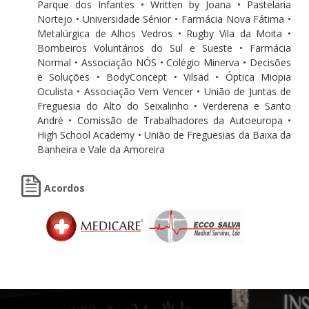
Parque dos Infantes • Written by Joana • Pastelaria
Nortejo • Universidade Sénior • Farmácia Nova Fátima •
Metalúrgica de Alhos Vedros • Rugby Vila da Moita •
Bombeiros Voluntários do Sul e Sueste • Farmácia
Normal • Associação NÓS • Colégio Minerva • Decisões
e Soluções • BodyConcept • Vilsad • Óptica Miopia
Oculista • Associação Vem Vencer • União de Juntas de
Freguesia do Alto do Seixalinho • Verderena e Santo
André • Comissão de Trabalhadores da Autoeuropa •
High School Academy • União de Freguesias da Baixa da
Banheira e Vale da Amoreira
Acordos