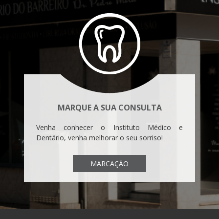
MARQUE A SUA CONSULTA
Venha conhecer o Instituto Médico e
Dentário, venha melhorar o seu sorriso!
MARCAÇÃO